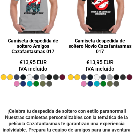
Camiseta despedida de
Camiseta despedida de
soltero Amigos
soltero Novio Cazafantasmas
Cazafantasmas 017
017
€13,95
EUR
€13,95
EUR
IVA incluido
IVA incluido
¡Celebra tu despedida de soltero con estilo paranormal!
Nuestras camisetas personalizables con la temática de la
película Cazafantasmas te garantizan una experiencia
inolvidable. Prepara tu equipo de amigos para una aventura