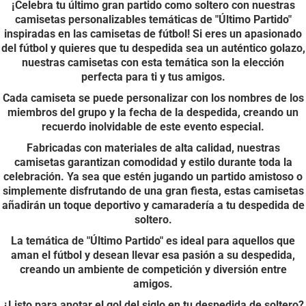
¡Celebra tu último gran partido como soltero con nuestras
camisetas personalizables temáticas de "Último Partido"
inspiradas en las camisetas de fútbol! Si eres un apasionado
del fútbol y quieres que tu despedida sea un auténtico golazo,
nuestras camisetas con esta temática son la elección
perfecta para ti y tus amigos.
Cada camiseta se puede personalizar con los nombres de los
miembros del grupo y la fecha de la despedida, creando un
recuerdo inolvidable de este evento especial.
Fabricadas con materiales de alta calidad, nuestras
camisetas garantizan comodidad y estilo durante toda la
celebración. Ya sea que estén jugando un partido amistoso o
simplemente disfrutando de una gran fiesta, estas camisetas
añadirán un toque deportivo y camaradería a tu despedida de
soltero.
La temática de "Último Partido" es ideal para aquellos que
aman el fútbol y desean llevar esa pasión a su despedida,
creando un ambiente de competición y diversión entre
amigos.
¿Listo para anotar el gol del siglo en tu despedida de soltero?