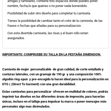
amigas y familiares, contiene tres espacios donde puedes poner
nombre, fecha,lo que quieras o no poner nada borrandolo.
Posibilidad de subir otro diseño para completar tu camiseta.
Tienes la posibilidad de cambiar tanto el color de la camiseta, de las
frases o fechas que añadas para su personalizacion.
Con esta divertida camiseta, las risas y el buen rollo estan
asegurados.
IMPORTANTE: COMPRUEBE SU TALLA EN LA PESTAÑA DIMENSION.
Camiseta de mujer personalizable de gran calidad, de corte entallado y
costuras laterales, con un gramaje de 190 gr y una composición 100%
algodón ring-spun y pre-encogido la hacen ideal para la personalización en
DTG ( (Direct To Garment) con una gran durabilidad.
Estas camisetas para personalizar ofrecen en multidud de colores, podrás
imprimir tus diseños en las diferentes áreas de impresión, para hacerlas
únicas, incluso en el tallaje para impulsar tu marca o poner mensajes más
personales algo mas disimulados.