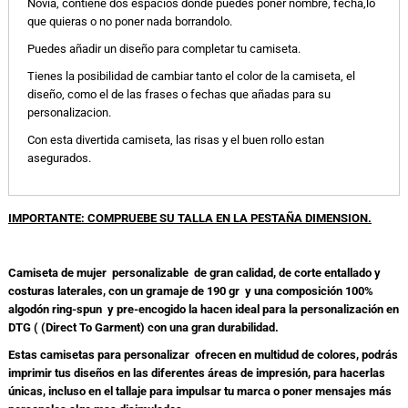
Novia, contiene dos espacios donde puedes poner nombre, fecha,lo
que quieras o no poner nada borrandolo.
Puedes añadir un diseño para completar tu camiseta.
Tienes la posibilidad de cambiar tanto el color de la camiseta, el
diseño, como el de las frases o fechas que añadas para su
personalizacion.
Con esta divertida camiseta, las risas y el buen rollo estan
asegurados.
IMPORTANTE: COMPRUEBE SU TALLA EN LA PESTAÑA DIMENSION.
Camiseta de mujer personalizable de gran calidad, de corte entallado y
costuras laterales, con un gramaje de 190 gr y una composición 100%
algodón ring-spun y pre-encogido la hacen ideal para la personalización en
DTG ( (Direct To Garment) con una gran durabilidad.
Estas camisetas para personalizar ofrecen en multidud de colores, podrás
imprimir tus diseños en las diferentes áreas de impresión, para hacerlas
únicas, incluso en el tallaje para impulsar tu marca o poner mensajes más