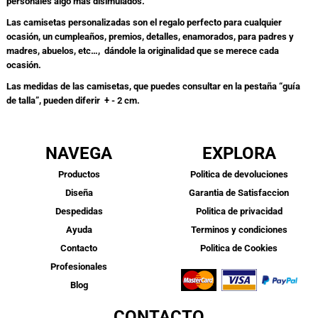
personales algo mas disimulados.
Las camisetas personalizadas son el regalo perfecto para cualquier
ocasión, un cumpleaños, premios, detalles, enamorados, para padres y
madres, abuelos, etc…, dándole la originalidad que se merece cada
ocasión.
Las medidas de las camisetas, que puedes consultar en la pestaña “guía
de talla”, pueden diferir + - 2 cm.
NAVEGA
EXPLORA
Productos
Politica de devoluciones
Diseña
Garantia de Satisfaccion
Despedidas
Politica de privacidad
Ayuda
Terminos y condiciones
Contacto
Politica de Cookies
Profesionales
Blog
CONTACTO