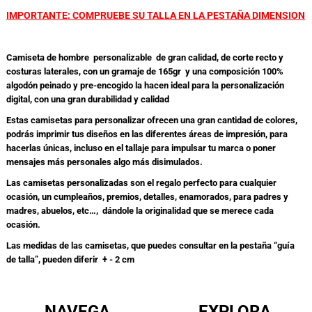
IMPORTANTE: COMPRUEBE SU TALLA EN LA PESTAÑA DIMENSION
Camiseta de hombre personalizable de gran calidad, de corte recto y
costuras laterales, con un gramaje de 165gr y una composición 100%
algodón peinado y pre-encogido la hacen ideal para la personalización
digital, con una gran durabilidad y calidad
Estas camisetas para personalizar ofrecen una gran cantidad de colores,
podrás imprimir tus diseños en las diferentes áreas de impresión, para
hacerlas únicas, incluso en el tallaje para impulsar tu marca o poner
mensajes más personales algo más disimulados.
Las camisetas personalizadas son el regalo perfecto para cualquier
ocasión, un cumpleaños, premios, detalles, enamorados, para padres y
madres, abuelos, etc…, dándole la originalidad que se merece cada
ocasión.
Las medidas de las camisetas, que puedes consultar en la pestaña “guía
de talla”, pueden diferir + - 2 cm
NAVEGA
EXPLORA