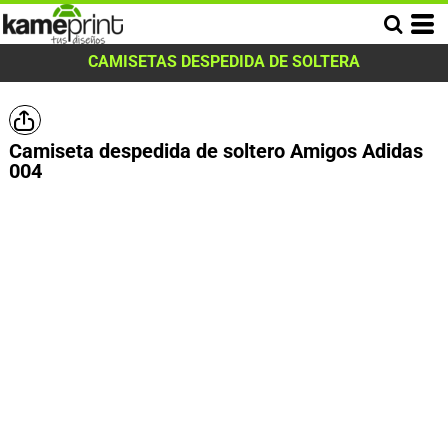
CAMISETAS DESPEDIDA DE SOLTERA
Camiseta despedida de soltero Amigos Adidas
004