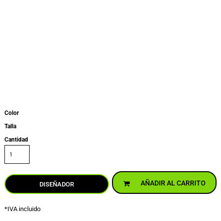
Color
Talla
Cantidad
AÑADIR AL CARRITO
DISEÑADOR
*
IVA incluido