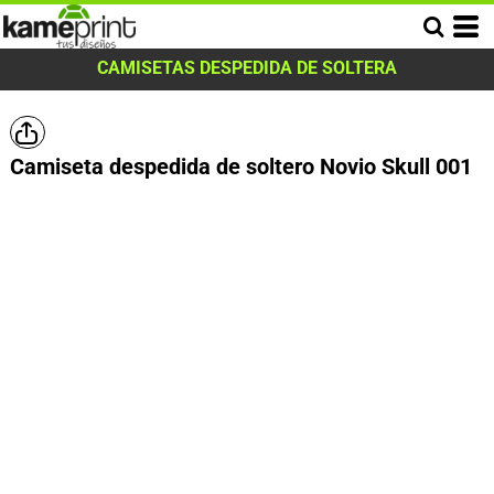
CAMISETAS DESPEDIDA DE SOLTERA
Camiseta despedida de soltero Novio Skull 001