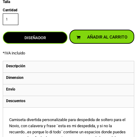
Talla
Cantidad
AÑADIR AL CARRITO
DISEÑADOR
*
IVA incluido
Descripción
Dimension
Envío
Descuentos
Camiseta divertida personalizable para despedida de soltero para el
Novio, con calavera y frase ¨esta es mi despedida, y si no la
recuerdo...es porque lo di todo¨ contiene un espacios donde puedes