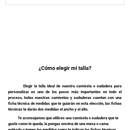
¿Cómo elegir mi talla?
Elegir la talla ideal de nuestra camiseta o sudadera para
personalizar es uno de los pasos más importantes en todo el
proceso, todas nuestras camisetas y sudaderas cuentan con una
ficha técnica de medidas que te guiarán en esta elección, las fichas
técnicas te darán dos medidas el ancho y el alto.
Te aconsejamos que utilices una camiseta o sudadera que te
guste como te queda, la pongas encima de una mesa o cama
estirada y tomes las medidas como te indican las fichas técnicas,