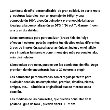
Camiseta de niño personalizable de gran calidad, de corte recto
y costuras laterales, con un gramaje de 165gr y una
composición 100% algodón peinado y pre-encogido la hacen
ideal para la personalización en DTG ( (Direct To Garment) con
una gran durabilidad.
Estas camisetas para personalizar (Braco kids de Roly)
ofrecen 4 colores, podrás imprimir tus diseños en las diferentes
áreas de impresión, para hacerlas únicas, incluso en el tallaje
para impulsar tu marca o poner mensajes más personales algo
más disimulados.
Si necesitas otro color, puedes ver las camisetas de niño, Dogo
premium donde encontrarás hasta 20 colores a elegir
Las camisetas personalizadas son el regalo perfecto para
cualquier ocasión, un cumpleaños, premios, detalles, nietos,
amigos, etc…, dándole la originalidad que se merece cada
ocasión.
Las medidas de las camisetas, que puedes consultar en la
pestaña “guía de talla”, pueden diferir + - 2 cm