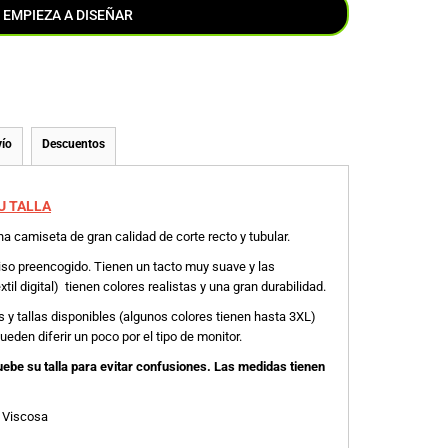
EMPIEZA A DISEÑAR
ío
Descuentos
U TALLA
a camiseta de gran calidad de corte recto y tubular.
iso preencogido. Tienen un tacto muy suave y las
il digital) tienen colores realistas y una gran durabilidad.
 y tallas disponibles (algunos colores tienen hasta 3XL)
eden diferir un poco por el tipo de monitor.
e su talla para evitar confusiones. Las medidas tienen
 Viscosa