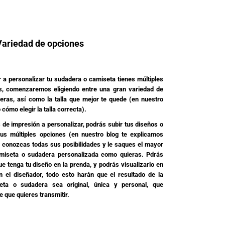
Variedad de opciones
 a personalizar tu sudadera o camiseta tienes múltiples
s, comenzaremos eligiendo entre una gran variedad de
ras, así como la talla que mejor te quede (en nuestro
cómo elegir la talla correcta).
 de impresión a personalizar, podrás subir tus diseños o
sus múltiples opciones (en nuestro blog te explicamos
 conozcas todas sus posibilidades y le saques el mayor
amiseta o sudadera personalizada como quieras. Pdrás
e tenga tu diseño en la prenda, y podrás visualizarlo en
el diseñador, todo esto harán que el resultado de la
eta o sudadera sea original, única y personal, que
 que quieres transmitir.