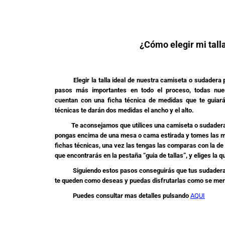
¿Cómo elegir mi tall
Elegir la talla ideal de nuestra camiseta o sudadera p
pasos más importantes en todo el proceso, todas nue
cuentan con una ficha técnica de medidas que te guiará
técnicas te darán dos medidas el ancho y el alto.
Te aconsejamos que utilices una camiseta o sudadera q
pongas encima de una mesa o cama estirada y tomes las m
fichas técnicas, una vez las tengas las comparas con la de 
que encontrarás en la pestaña “guia de tallas”, y eliges la
Siguiendo estos pasos conseguirás que tus sudaderas
te queden como deseas y puedas disfrutarlas como se me
Puedes consultar mas detalles pulsando
AQUI