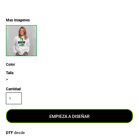
Mas imagenes
Color
Talla
>
Cantidad
EMPIEZA A DISEÑAR
DTF
desde