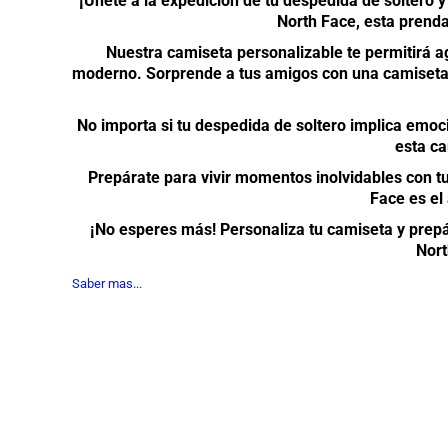
¡Únete a la expedición de tu despedida de soltero y
North Face, esta prenda
Nuestra camiseta personalizable te permitirá ag
moderno. Sorprende a tus amigos con una camiseta ún
No importa si tu despedida de soltero implica emoci
esta ca
Prepárate para vivir momentos inolvidables con t
Face es el
¡No esperes más! Personaliza tu camiseta y prepár
Nort
Saber mas...