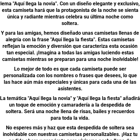
lema "Aquí llega la novia". Con un diseño elegante y exclusivo,
esta camiseta hará que la protagonista de la noche se sienta
única y radiante mientras celebra su última noche como
soltera.
Y para las amigas, hemos diseñado unas camisetas llenas de
alegría con la frase "Aquí llega la fiesta". Estas camisetas
reflejan la emoción y diversión que caracteriza esta ocasión
tan especial. ¡Imagina a todas las amigas luciendo estas
camisetas mientras se preparan para una noche inolvidable!
Lo mejor de todo es que cada camiseta puede ser
personalizada con los nombres o frases que desees, lo que
las hace aún más especiales y únicas para cada una de las
asistentes.
La temática "Aquí llega la novia" y "Aquí llega la fiesta" añadirá
un toque de emoción y camaradería a la despedida de
soltera. Será una noche llena de risas, bailes y recuerdos
para toda la vida.
No esperes más y haz que esta despedida de soltera sea
inolvidable con nuestras camisetas personalizables. ¡Haz tu