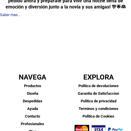
pedido ahora y prepárate para vivir una noche llena de
emoción y diversión junto a la novia y sus amigas! 🎊🌟👰
Saber mas...
NAVEGA
EXPLORA
Productos
Politica de devoluciones
Diseña
Garantia de Satisfaccion
Despedidas
Politica de privacidad
Ayuda
Terminos y condiciones
Contacto
Politica de Cookies
Profesionales