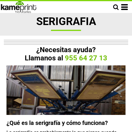
SERIGRAFIA
¿Necesitas ayuda?
Llamanos al
955 64 27 13
¿Qué es la serigrafía y cómo funciona?