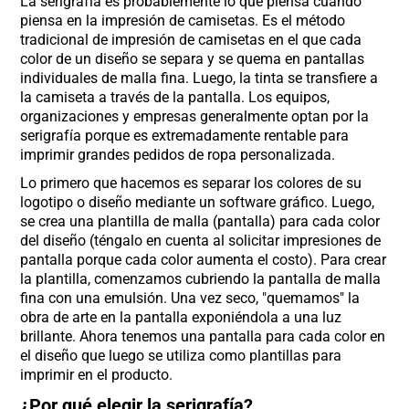
La serigrafía es probablemente lo que piensa cuando
piensa en la impresión de camisetas. Es el método
tradicional de impresión de camisetas en el que cada
color de un diseño se separa y se quema en pantallas
individuales de malla fina. Luego, la tinta se transfiere a
la camiseta a través de la pantalla. Los equipos,
organizaciones y empresas generalmente optan por la
serigrafía porque es extremadamente rentable para
imprimir grandes pedidos de ropa personalizada.
Lo primero que hacemos es separar los colores de su
logotipo o diseño mediante un software gráfico. Luego,
se crea una plantilla de malla (pantalla) para cada color
del diseño (téngalo en cuenta al solicitar impresiones de
pantalla porque cada color aumenta el costo). Para crear
la plantilla, comenzamos cubriendo la pantalla de malla
fina con una emulsión. Una vez seco, "quemamos" la
obra de arte en la pantalla exponiéndola a una luz
brillante. Ahora tenemos una pantalla para cada color en
el diseño que luego se utiliza como plantillas para
imprimir en el producto.
¿Por qué elegir la serigrafía?